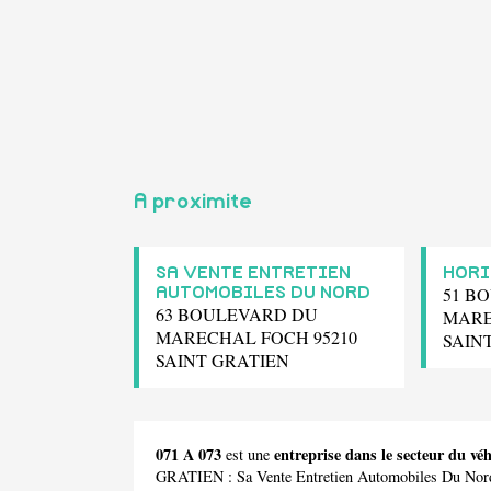
A proximite
SA VENTE ENTRETIEN
HORI
51 B
AUTOMOBILES DU NORD
63 BOULEVARD DU
MARE
MARECHAL FOCH 95210
SAIN
SAINT GRATIEN
071 A 073
entreprise dans le secteur du 
est une
GRATIEN :
Sa Vente Entretien Automobiles Du Nor