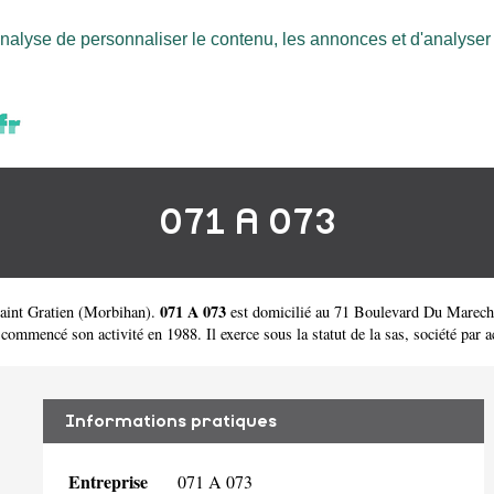
nalyse de personnaliser le contenu, les annonces et d'analyser n
071 A 073
071 A 073
aint Gratien
(
Morbihan
).
est domicilié au 71 Boulevard Du Marecha
mencé son activité en 1988. Il exerce sous la statut de la sas, société par ac
Informations pratiques
Entreprise
071 A 073