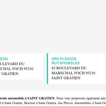
ZON
SAS PLESSIS
OULEVARD DU
AUTOMOBILES
82 BOULEVARD DU
CHAL FOCH 95210
MARECHAL FOCH 95210
T GRATIEN
SAINT GRATIEN
véhicule automobile à SAINT GRATIEN
. Nous vous proposons également une 
d
à Saint Gratien,
Horizon
à Saint Gratien,
Sas Plessis Automobiles
à Saint Gr