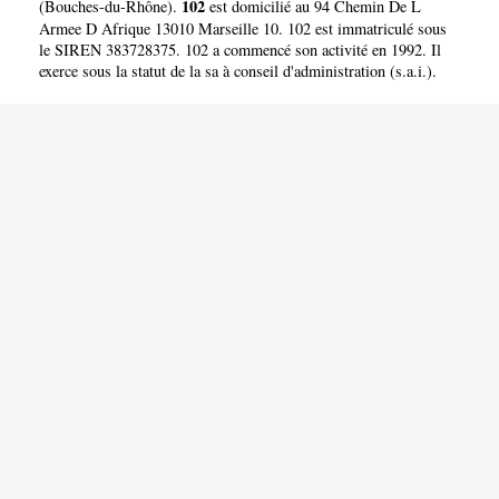
102
(
Bouches-du-Rhône
).
est domicilié au 94 Chemin De L
Armee D Afrique 13010 Marseille 10. 102 est immatriculé sous
le SIREN 383728375. 102 a commencé son activité en 1992. Il
exerce sous la statut de la sa à conseil d'administration (s.a.i.).