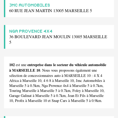
JMC AUTOMOBILES
60 RUE JEAN MARTIN 13005 MARSEILLE 5
NGA PROVENCE 4X4
36 BOULEVARD JEAN MOULIN 13005 MARSEILLE
5
102
entreprise dans le secteur du véhicule automobile
est une
à MARSEILLE 10
. Nous vous proposons également une
sélection de concessionnaires auto à MARSEILLE 10 :
4 X 4
Africa
à Marseille 10,
4 6 8
à Marseille 10,
Jmc Automobiles
à
Marseille 5 à 0.5km,
Nga Provence 4x4
à Marseille 5 à 0.7km,
Touring Marseille
à Marseille 5 à 0.7km,
Foley
à Marseille 10,
Garage Galinat
à Marseille 5 à 0.7km,
Jean Et Fils
à Marseille
10,
Profix
à Marseille 10 et
Snap Cars
à Marseille 5 à 0.9km.