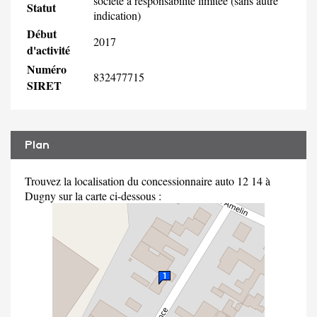
société à responsabilité limitée (sans autre
Statut
indication)
Début
2017
d'activité
Numéro
832477715
SIRET
Plan
Trouvez la localisation du concessionnaire auto 12 14 à
Dugny sur la carte ci-dessous :