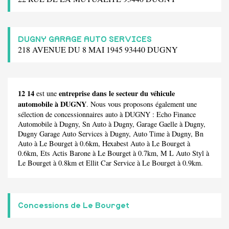
DUGNY GARAGE AUTO SERVICES
218 AVENUE DU 8 MAI 1945 93440 DUGNY
12 14
entreprise dans le secteur du véhicule
est une
automobile à DUGNY
. Nous vous proposons également une
sélection de concessionnaires auto à DUGNY :
Echo Finance
Automobile
à Dugny,
Sn Auto
à Dugny,
Garage Gaelle
à Dugny,
Dugny Garage Auto Services
à Dugny,
Auto Time
à Dugny,
Bn
Auto
à Le Bourget à 0.6km,
Hexabest Auto
à Le Bourget à
0.6km,
Ets Actis Barone
à Le Bourget à 0.7km,
M L Auto Styl
à
Le Bourget à 0.8km et
Ellit Car Service
à Le Bourget à 0.9km.
Concessions de Le Bourget