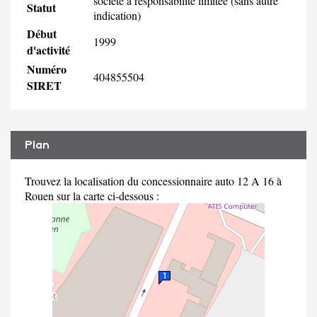
société à responsabilité limitée (sans autre
Statut
indication)
Début
1999
d'activité
Numéro
404855504
SIRET
Plan
Trouvez la localisation du concessionnaire auto 12 A 16 à
Rouen sur la carte ci-dessous :