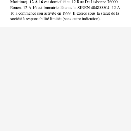
12 A 16
Maritime
).
est domicilié au 12 Rue De Lisbonne 76000
Rouen. 12 A 16 est immatriculé sous le SIREN 404855504. 12 A
16 a commencé son activité en 1999. Il exerce sous la statut de la
société à responsabilité limitée (sans autre indication).