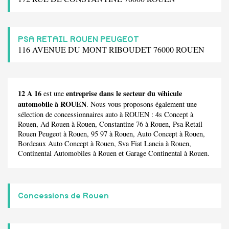
PSA RETAIL ROUEN PEUGEOT
116 AVENUE DU MONT RIBOUDET 76000 ROUEN
12 A 16
entreprise dans le secteur du véhicule
est une
automobile à ROUEN
. Nous vous proposons également une
sélection de concessionnaires auto à ROUEN :
4s Concept
à
Rouen,
Ad Rouen
à Rouen,
Constantine 76
à Rouen,
Psa Retail
Rouen Peugeot
à Rouen,
95 97
à Rouen,
Auto Concept
à Rouen,
Bordeaux Auto Concept
à Rouen,
Sva Fiat Lancia
à Rouen,
Continental Automobiles
à Rouen et
Garage Continental
à Rouen.
Concessions de Rouen