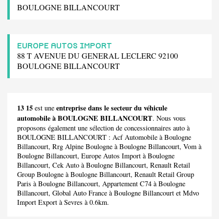
BOULOGNE BILLANCOURT
EUROPE AUTOS IMPORT
88 T AVENUE DU GENERAL LECLERC 92100
BOULOGNE BILLANCOURT
13 15
entreprise dans le secteur du véhicule
est une
automobile à BOULOGNE BILLANCOURT
. Nous vous
proposons également une sélection de concessionnaires auto à
BOULOGNE BILLANCOURT :
Acf Automobile
à Boulogne
Billancourt,
Rrg Alpine Boulogne
à Boulogne Billancourt,
Vom
à
Boulogne Billancourt,
Europe Autos Import
à Boulogne
Billancourt,
Cek Auto
à Boulogne Billancourt,
Renault Retail
Group Boulogne
à Boulogne Billancourt,
Renault Retail Group
Paris
à Boulogne Billancourt,
Appartement C74
à Boulogne
Billancourt,
Global Auto France
à Boulogne Billancourt et
Mdvo
Import Export
à Sevres à 0.6km.