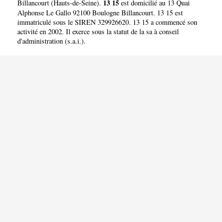
13 15
Billancourt
(
Hauts-de-Seine
).
est domicilié au 13 Quai
Alphonse Le Gallo 92100 Boulogne Billancourt. 13 15 est
immatriculé sous le SIREN 329926620. 13 15 a commencé son
activité en 2002. Il exerce sous la statut de la sa à conseil
d'administration (s.a.i.).