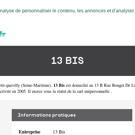
nalyse de personnaliser le contenu, les annonces et d'analyser n
13 BIS
13 Bis
tit-quevilly
(
Seine-Maritime
).
est domicilié au 13 B Rue Rouget De Lis
ité en 2005. Il exerce sous la statut de la sarl unipersonnelle .
Informations pratiques
Entreprise
13 Bis