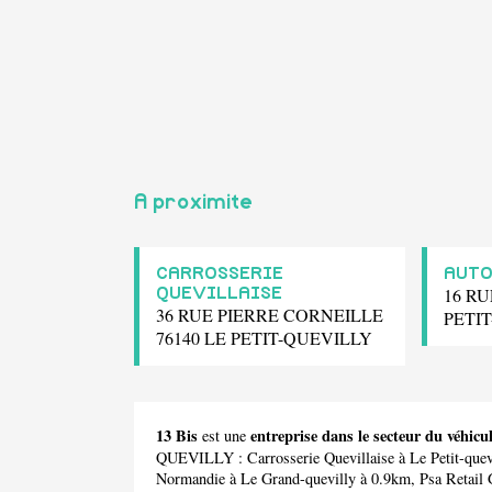
A proximite
CARROSSERIE
AUTO
16 RU
QUEVILLAISE
36 RUE PIERRE CORNEILLE
PETI
76140 LE PETIT-QUEVILLY
13 Bis
entreprise dans le secteur du vé
est une
QUEVILLY :
Carrosserie Quevillaise
à Le Petit-quev
Normandie
à Le Grand-quevilly à 0.9km,
Psa Retail 