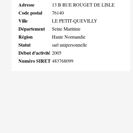
Adresse
13 B RUE ROUGET DE LISLE
Code postal
76140
Ville
LE PETIT-QUEVILLY
Département
Seine Maritime
Région
Haute Normandie
Statut
sarl unipersonnelle
Début d'activité
2005
Numéro SIRET
483768099