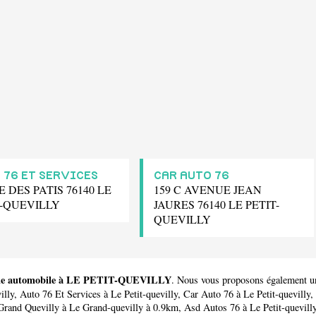
 76 ET SERVICES
CAR AUTO 76
E DES PATIS 76140 LE
159 C AVENUE JEAN
T-QUEVILLY
JAURES 76140 LE PETIT-
QUEVILLY
hicule automobile à LE PETIT-QUEVILLY
. Nous vous proposons également u
illy,
Auto 76 Et Services
à Le Petit-quevilly,
Car Auto 76
à Le Petit-quevilly,
Grand Quevilly
à Le Grand-quevilly à 0.9km,
Asd Autos 76
à Le Petit-quevill