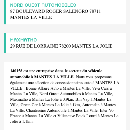
NORD OUEST AUTOMOBILES
87 BOULEVARD ROGER SALENGRO 78711
MANTES LA VILLE
MAXMATHO
29 RUE DE LORRAINE 78200 MANTES LA JOLIE
140158
entreprise dans le secteur du véhicule
est une
automobile à MANTES LA VILLE
. Nous vous proposons
également une sélection de concessionnaires auto à MANTES LA
VILLE :
Bonne Affaire Auto
à Mantes La Ville,
Viva Cars
à
Mantes La Ville,
Nord Ouest Automobiles
à Mantes La Ville,
Maxmatho
à Mantes La Jolie à 0.9km,
Bm Vsp
à Mantes La
Ville,
Green Car
à Mantes La Jolie à 1km,
Automalin
à Mantes
La Ville,
Chantereine Automobile
à Mantes La Ville,
Inter Vo
France
à Mantes La Ville et
Villeneuve Poids Lourd
à Mantes La
Jolie à 1.1km.