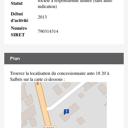
société à responsabilité limitée (sans autre
Statut
indication)
Début
2013
d'activité
Numéro
790314314
SIRET
Plan
Trouvez la localisation du concessionnaire auto 18 20 à
Salbris sur la carte ci-dessous :