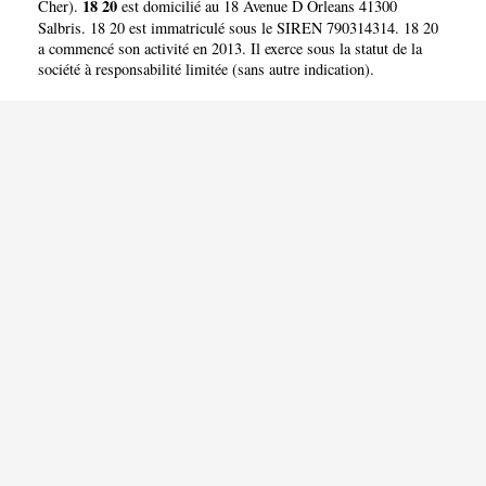
18 20
Cher
).
est domicilié au 18 Avenue D Orleans 41300
Salbris. 18 20 est immatriculé sous le SIREN 790314314. 18 20
a commencé son activité en 2013. Il exerce sous la statut de la
société à responsabilité limitée (sans autre indication).