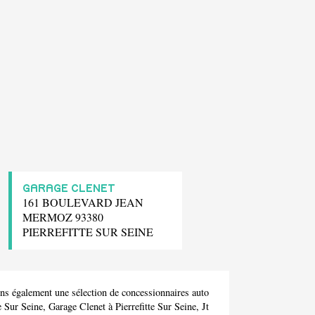
GARAGE CLENET
161 BOULEVARD JEAN
MERMOZ 93380
PIERREFITTE SUR SEINE
ns également une sélection de concessionnaires auto
te Sur Seine,
Garage Clenet
à Pierrefitte Sur Seine,
Jt