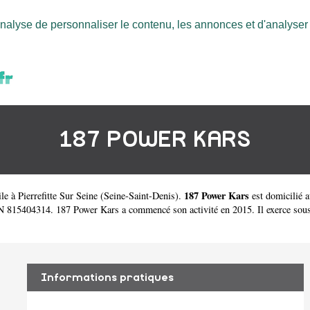
nalyse de personnaliser le contenu, les annonces et d'analyser n
187 POWER KARS
187 Power Kars
le à Pierrefitte Sur Seine
(
Seine-Saint-Denis
).
est domicilié 
815404314. 187 Power Kars a commencé son activité en 2015. Il exerce sous la 
Informations pratiques