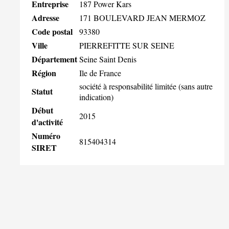
Entreprise
187 Power Kars
Adresse
171 BOULEVARD JEAN MERMOZ
Code postal
93380
Ville
PIERREFITTE SUR SEINE
Département
Seine Saint Denis
Région
Ile de France
société à responsabilité limitée (sans autre
Statut
indication)
Début
2015
d'activité
Numéro
815404314
SIRET