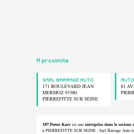
A proximite
SARL BARRAGE AUTO
AUTO
171 BOULEVARD JEAN
81 AV
MERMOZ 93380
PIER
PIERREFITTE SUR SEINE
187 Power Kars
entreprise dans le secte
est une
à PIERREFITTE SUR SEINE :
Sarl Barrage Auto
à 