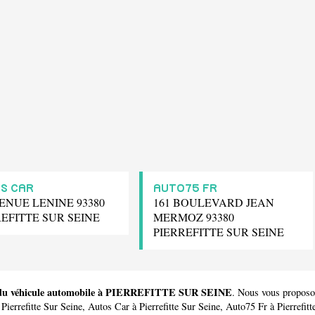
S CAR
AUTO75 FR
ENUE LENINE 93380
161 BOULEVARD JEAN
REFITTE SUR SEINE
MERMOZ 93380
PIERREFITTE SUR SEINE
ur du véhicule automobile à PIERREFITTE SUR SEINE
. Nous vous proposo
Pierrefitte Sur Seine,
Autos Car
à Pierrefitte Sur Seine,
Auto75 Fr
à Pierrefit