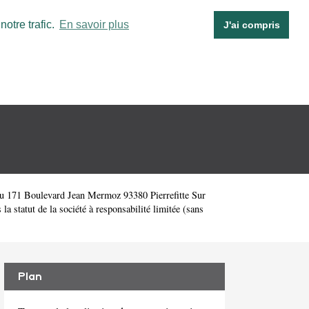
otre trafic.
En savoir plus
J'ai compris
au 171 Boulevard Jean Mermoz 93380 Pierrefitte Sur
statut de la société à responsabilité limitée (sans
Plan