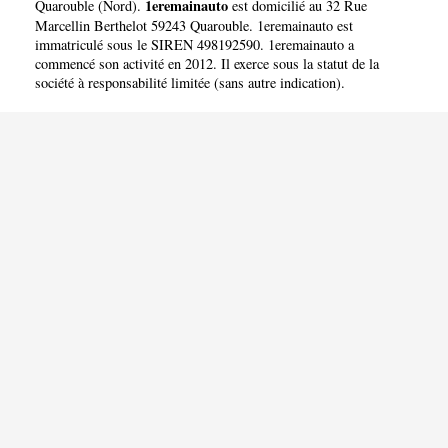
1eremainauto
Quarouble
(
Nord
).
est domicilié au 32 Rue
Marcellin Berthelot 59243 Quarouble. 1eremainauto est
immatriculé sous le SIREN 498192590. 1eremainauto a
commencé son activité en 2012. Il exerce sous la statut de la
société à responsabilité limitée (sans autre indication).