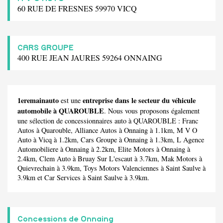
60 RUE DE FRESNES 59970 VICQ
CARS GROUPE
400 RUE JEAN JAURES 59264 ONNAING
1eremainauto
entreprise dans le secteur du véhicule
est une
automobile à QUAROUBLE
. Nous vous proposons également
une sélection de concessionnaires auto à QUAROUBLE :
Franc
Autos
à Quarouble,
Alliance Autos
à Onnaing à 1.1km,
M V O
Auto
à Vicq à 1.2km,
Cars Groupe
à Onnaing à 1.3km,
L Agence
Automobiliere
à Onnaing à 2.2km,
Elite Motors
à Onnaing à
2.4km,
Clem Auto
à Bruay Sur L'escaut à 3.7km,
Mak Motors
à
Quievrechain à 3.9km,
Toys Motors Valenciennes
à Saint Saulve à
3.9km et
Car Services
à Saint Saulve à 3.9km.
Concessions de Onnaing