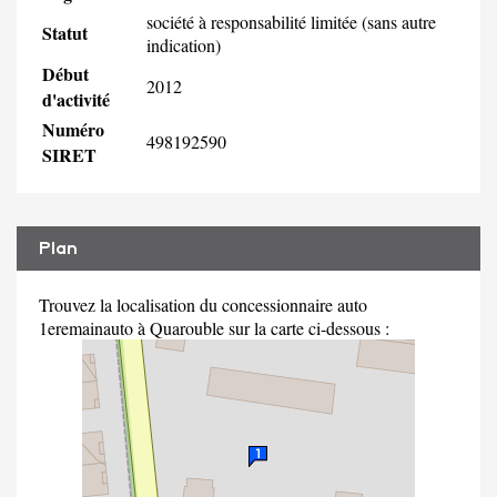
société à responsabilité limitée (sans autre
Statut
indication)
Début
2012
d'activité
Numéro
498192590
SIRET
Plan
Trouvez la localisation du concessionnaire auto
1eremainauto à Quarouble sur la carte ci-dessous :