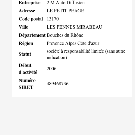
Entreprise
2 M Auto Diffusion
Adresse
LE PETIT PEAGE
Code postal
13170
Ville
LES PENNES MIRABEAU
Département
Bouches du Rhône
Région
Provence Alpes Côte d'azur
société à responsabilité limitée (sans autre
Statut
indication)
Début
2006
d'activité
Numéro
489468736
SIRET