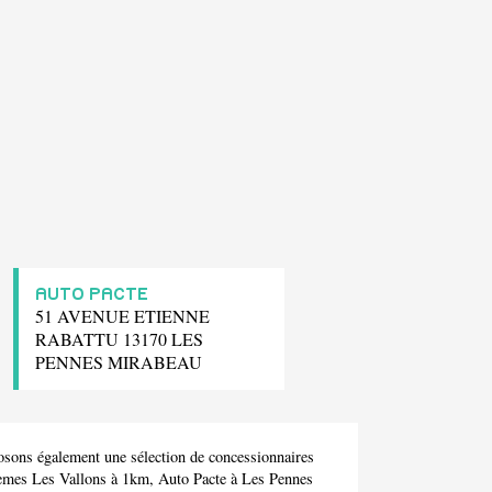
AUTO PACTE
51 AVENUE ETIENNE
RABATTU 13170 LES
PENNES MIRABEAU
osons également une sélection de concessionnaires
emes Les Vallons à 1km,
Auto Pacte
à Les Pennes