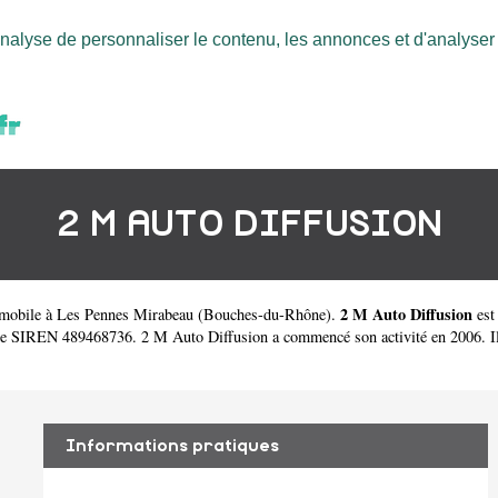
nalyse de personnaliser le contenu, les annonces et d'analyser n
2 M AUTO DIFFUSION
2 M Auto Diffusion
omobile à Les Pennes Mirabeau
(
Bouches-du-Rhône
).
est
 SIREN 489468736. 2 M Auto Diffusion a commencé son activité en 2006. Il exe
Informations pratiques