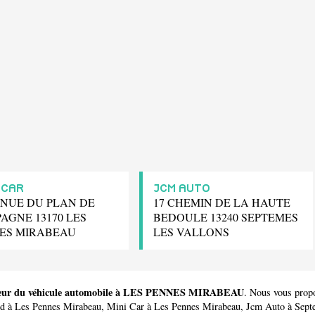
 CAR
JCM AUTO
ENUE DU PLAN DE
17 CHEMIN DE LA HAUTE
AGNE 13170 LES
BEDOULE 13240 SEPTEMES
ES MIRABEAU
LES VALLONS
ecteur du véhicule automobile à LES PENNES MIRABEAU
. Nous vous prop
ud
à Les Pennes Mirabeau,
Mini Car
à Les Pennes Mirabeau,
Jcm Auto
à Sept