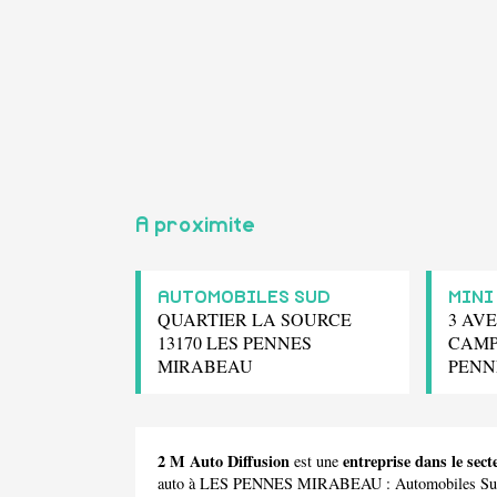
A proximite
AUTOMOBILES SUD
MINI
QUARTIER LA SOURCE
3 AV
13170 LES PENNES
CAMP
MIRABEAU
PENN
2 M Auto Diffusion
entreprise dans le s
est une
auto à LES PENNES MIRABEAU :
Automobiles S