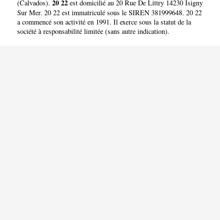
20 22
(
Calvados
).
est domicilié au 20 Rue De Littry 14230 Isigny
Sur Mer. 20 22 est immatriculé sous le SIREN 381999648. 20 22
a commencé son activité en 1991. Il exerce sous la statut de la
société à responsabilité limitée (sans autre indication).