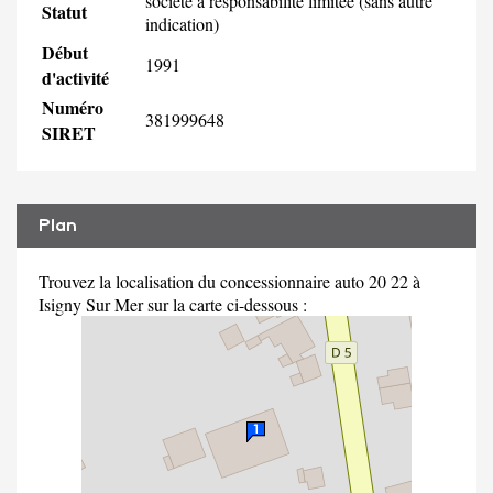
société à responsabilité limitée (sans autre
Statut
indication)
Début
1991
d'activité
Numéro
381999648
SIRET
Plan
Trouvez la localisation du concessionnaire auto 20 22 à
Isigny Sur Mer sur la carte ci-dessous :