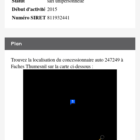
Statut
sarl unipersonnelle
Début d'activité
2015
Numéro SIRET
811932441
Plan
Trouvez la localisation du concessionnaire auto 247249 à
Faches Thumesnil sur la carte ci-dessous :