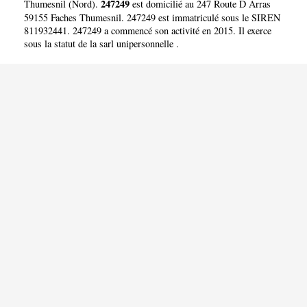
247249
Thumesnil
(
Nord
).
est domicilié au 247 Route D Arras
59155 Faches Thumesnil. 247249 est immatriculé sous le SIREN
811932441. 247249 a commencé son activité en 2015. Il exerce
sous la statut de la sarl unipersonnelle .