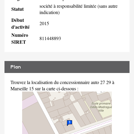
société à responsabilité limitée (sans autre
Statut
indication)
Début
2015
d'activité
Numéro
811448893
SIRET
Plan
Trouvez la localisation du concessionnaire auto 27 29 à
Marseille 15 sur la carte ci-dessous :