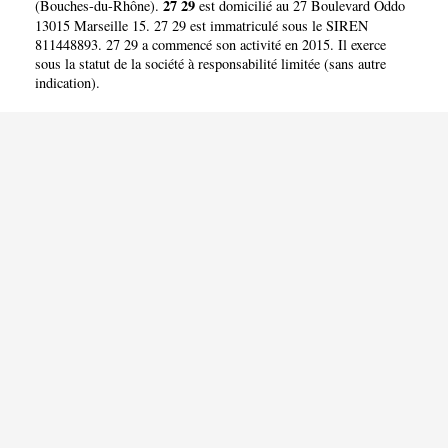
27 29
(
Bouches-du-Rhône
).
est domicilié au 27 Boulevard Oddo
13015 Marseille 15. 27 29 est immatriculé sous le SIREN
811448893. 27 29 a commencé son activité en 2015. Il exerce
sous la statut de la société à responsabilité limitée (sans autre
indication).