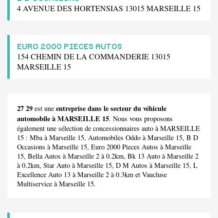
4 AVENUE DES HORTENSIAS 13015 MARSEILLE 15
EURO 2000 PIECES AUTOS
154 CHEMIN DE LA COMMANDERIE 13015
MARSEILLE 15
27 29
entreprise dans le secteur du véhicule
est une
automobile à MARSEILLE 15
. Nous vous proposons
également une sélection de concessionnaires auto à MARSEILLE
15 :
Mba
à Marseille 15,
Automobiles Oddo
à Marseille 15,
B D
Occasions
à Marseille 15,
Euro 2000 Pieces Autos
à Marseille
15,
Bella Autos
à Marseille 2 à 0.2km,
Bk 13 Auto
à Marseille 2
à 0.2km,
Star Auto
à Marseille 15,
D M Autos
à Marseille 15,
L
Excellence Auto 13
à Marseille 2 à 0.3km et
Vaucluse
Multiservice
à Marseille 15.