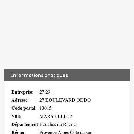
Informations pratiques
Entreprise
27 29
Adresse
27 BOULEVARD ODDO
Code postal
13015
Ville
MARSEILLE 15
Département
Bouches du Rhône
Région
Provence Alpes Côte d'azur