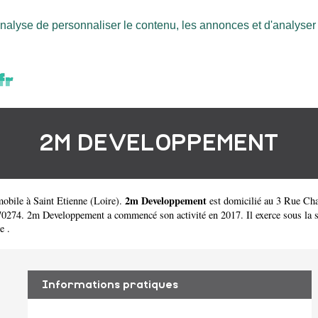
nalyse de personnaliser le contenu, les annonces et d'analyser n
2M DEVELOPPEMENT
2m Developpement
mobile à Saint Etienne
(
Loire
).
est domicilié au 3 Rue Cha
4. 2m Developpement a commencé son activité en 2017. Il exerce sous la statu
e .
Informations pratiques