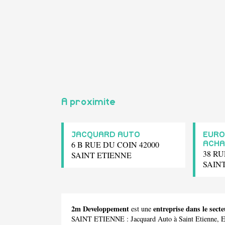
A proximite
JACQUARD AUTO
EURO
6 B RUE DU COIN 42000
ACHA
38 R
SAINT ETIENNE
SAIN
2m Developpement
entreprise dans le se
est une
SAINT ETIENNE :
Jacquard Auto
à Saint Etienne,
E