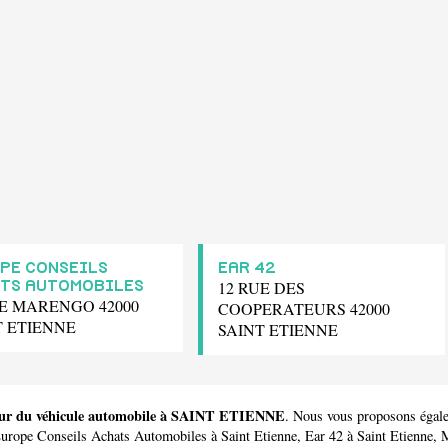
PE CONSEILS
EAR 42
12 RUE DES
TS AUTOMOBILES
UE MARENGO 42000
COOPERATEURS 42000
T ETIENNE
SAINT ETIENNE
cteur du véhicule automobile à SAINT ETIENNE
. Nous vous proposons égale
urope Conseils Achats Automobiles
à Saint Etienne,
Ear 42
à Saint Etienne,
M