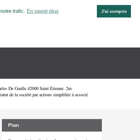
otre trafic.
En savoir plus
J'ai compris
rles De Gaulle 42000 Saint Etienne. 2m
t de la société par actions simplifiée à associé
Plan