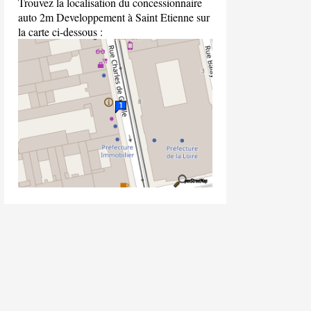
Trouvez la localisation du concessionnaire
auto 2m Developpement à Saint Etienne sur
la carte ci-dessous :