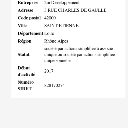
Entreprise
2m Developpement
Adresse
3 RUE CHARLES DE GAULLE
Code postal
42000
Ville
SAINT ETIENNE
Département
Loire
Région
Rhône Alpes
société par actions simplifiée à associé
Statut
unique ou société par actions simplifiée
unipersonnelle
Début
2017
d'activité
Numéro
828170274
SIRET