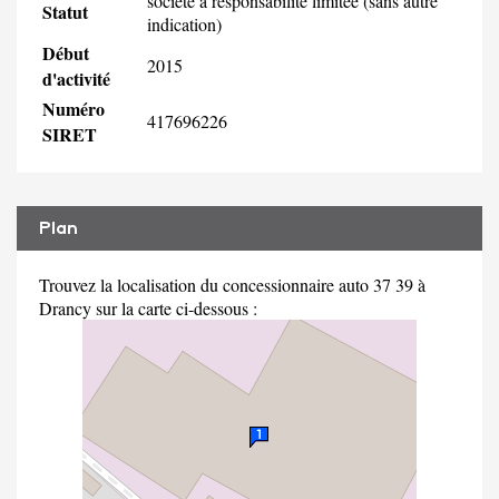
société à responsabilité limitée (sans autre
Statut
indication)
Début
2015
d'activité
Numéro
417696226
SIRET
Plan
Trouvez la localisation du concessionnaire auto 37 39 à
Drancy sur la carte ci-dessous :