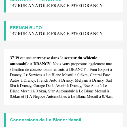
147 RUE ANATOLE FRANCE 93700 DRANCY
FRENCH AUTO
147 RUE ANATOLE FRANCE 93700 DRANCY
37 39
entreprise dans le secteur du véhicule
est une
automobile à DRANCY
. Nous vous proposons également une
sélection de concessionnaires auto à DRANCY :
Fnm Export
à
Drancy,
Lr Services
à Le Blanc Mesnil à 0.6km,
Central Parc
Autos
à Drancy,
French Auto
à Drancy,
Melyam
à Drancy,
Sarl
Sba
à Drancy,
Garage De L Avenir
à Drancy,
Rse Auto
à Le
Blanc Mesnil à 0.6km,
Star Automobile
à Le Blanc Mesnil à
0.6km et
H A Negoce Automobiles
à Le Blanc Mesnil à 0.7km.
Concessions de Le Blanc-Mesnil