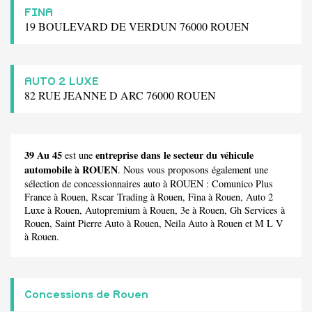
FINA
19 BOULEVARD DE VERDUN 76000 ROUEN
AUTO 2 LUXE
82 RUE JEANNE D ARC 76000 ROUEN
39 Au 45
entreprise dans le secteur du véhicule
est une
automobile à ROUEN
. Nous vous proposons également une
sélection de concessionnaires auto à ROUEN :
Comunico Plus
France
à Rouen,
Rscar Trading
à Rouen,
Fina
à Rouen,
Auto 2
Luxe
à Rouen,
Autopremium
à Rouen,
3e
à Rouen,
Gh Services
à
Rouen,
Saint Pierre Auto
à Rouen,
Neila Auto
à Rouen et
M L V
à Rouen.
Concessions de Rouen