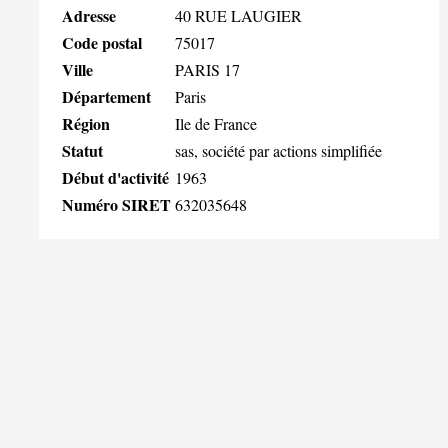
Adresse
40 RUE LAUGIER
Code postal
75017
Ville
PARIS 17
Département
Paris
Région
Ile de France
Statut
sas, société par actions simplifiée
Début d'activité
1963
Numéro SIRET
632035648