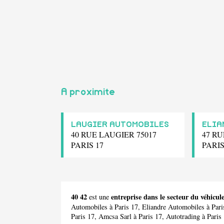
A proximite
LAUGIER AUTOMOBILES
ELIA
40 RUE LAUGIER 75017
47 RU
PARIS 17
PARIS
40 42
entreprise dans le secteur du véhicu
est une
Automobiles
à Paris 17,
Eliandre Automobiles
à Pari
Paris 17,
Amcsa Sarl
à Paris 17,
Autotrading
à Paris