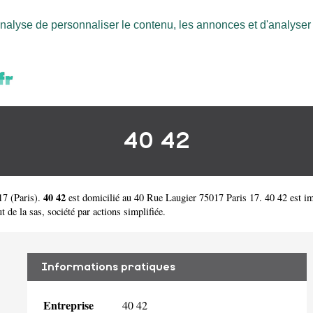
nalyse de personnaliser le contenu, les annonces et d'analyser n
40 42
40 42
17
(
Paris
).
est domicilié au 40 Rue Laugier 75017 Paris 17. 40 42 est 
 de la sas, société par actions simplifiée.
Informations pratiques
Entreprise
40 42