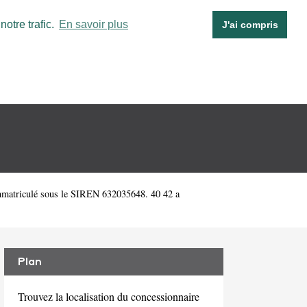
otre trafic.
En savoir plus
J'ai compris
immatriculé sous le SIREN 632035648. 40 42 a
Plan
Trouvez la localisation du concessionnaire