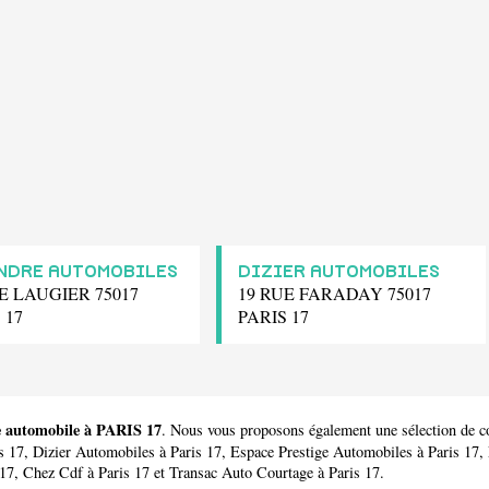
NDRE AUTOMOBILES
DIZIER AUTOMOBILES
E LAUGIER 75017
19 RUE FARADAY 75017
 17
PARIS 17
le automobile à PARIS 17
. Nous vous proposons également une sélection de 
s 17,
Dizier Automobiles
à Paris 17,
Espace Prestige Automobiles
à Paris 17,
 17,
Chez Cdf
à Paris 17 et
Transac Auto Courtage
à Paris 17.