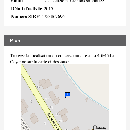
Statut
sas, société par actions simplifiée
Début d'activité
2015
Numéro SIRET
753867696
Plan
Trouvez la localisation du concessionnaire auto 406454 à
Cayenne sur la carte ci-dessous :