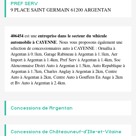
PREF SERV
9 PLACE SAINT GERMAIN 61200 ARGENTAN
406454
entreprise dans le secteur du véhicule
est une
automobile à CAYENNE
. Nous vous proposons également une
sélection de concessionnaires auto à CAYENNE :
Ornallia
à
Argentan à 0.1km,
Garage Rabineau
à Argentan à 1.1km,
Aer
Import
à Argentan à 1.4km,
Pref Serv
à Argentan à 1.4km,
Soc
Alenconnaise Distri Auto
à Argentan à 1.5km,
Auto Republique
à
Argentan à 1.7km,
Charles Anglay
à Argentan à 2km,
Centre
Auto
à Argentan à 2km,
Centre Auto
à Gouffern En Auge à 2km
et
Bv Auto
à Argentan à 2.4km.
Concessions de Argentan
Concessions de Châteauneuf-d'Ille-et-Vilaine