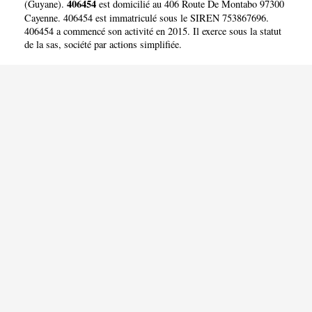
406454
(
Guyane
).
est domicilié au 406 Route De Montabo 97300
Cayenne. 406454 est immatriculé sous le SIREN 753867696.
406454 a commencé son activité en 2015. Il exerce sous la statut
de la sas, société par actions simplifiée.