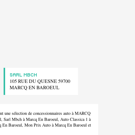
SARL MBCH
105 RUE DU QUESNE 59700
MARCQ EN BAROEUL
nt une sélection de concessionnaires auto à MARCQ
l,
Sarl Mbch
à Marcq En Baroeul,
Auto Classica 1
à
q En Baroeul,
Mon Prix Auto
à Marcq En Baroeul et