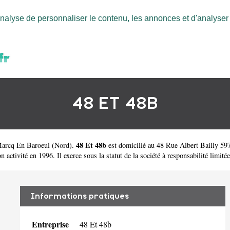
nalyse de personnaliser le contenu, les annonces et d'analyser n
48 ET 48B
48 Et 48b
 Marcq En Baroeul
(
Nord
).
est domicilié au 48 Rue Albert Bailly 59
ivité en 1996. Il exerce sous la statut de la société à responsabilité limitée 
Informations pratiques
Entreprise
48 Et 48b