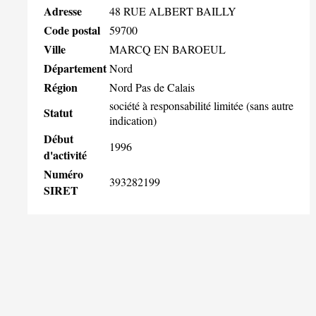
Adresse
48 RUE ALBERT BAILLY
Code postal
59700
Ville
MARCQ EN BAROEUL
Département
Nord
Région
Nord Pas de Calais
société à responsabilité limitée (sans autre
Statut
indication)
Début
1996
d'activité
Numéro
393282199
SIRET