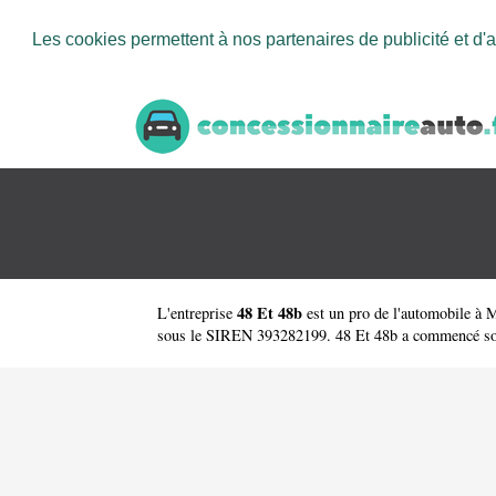
Les cookies permettent à nos partenaires de publicité et d'a
48 Et 48b
L'entreprise
est un
pro de l'automobile à
sous le SIREN 393282199. 48 Et 48b a commencé son act