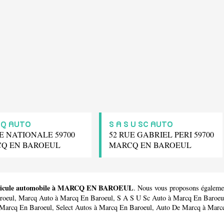
Q AUTO
S A S U SC AUTO
UE NATIONALE 59700
52 RUE GABRIEL PERI 59700
Q EN BAROEUL
MARCQ EN BAROEUL
 véhicule automobile à MARCQ EN BAROEUL
. Nous vous proposons égaleme
roeul,
Marcq Auto
à Marcq En Baroeul,
S A S U Sc Auto
à Marcq En Baroeu
Marcq En Baroeul,
Select Autos
à Marcq En Baroeul,
Auto De Marcq
à Marc