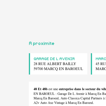
A proximite
GARAGE DE L AVENIR
MARC
28 RUE ALBERT BAILLY
45 R
59700 MARCQ EN BAROEUL
MARC
48 Et 48b
entreprise dans le secteur du
est une
EN BAROEUL :
Garage De L Avenir
à Marcq En Ba
Marcq En Baroeul,
Auto Classica Capital Partners
à 
A2v Auto Axe Vintage
à Marcq En Baroeul.