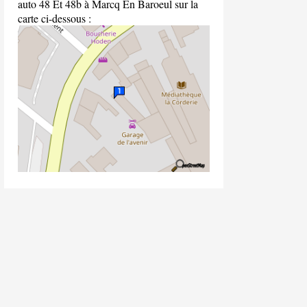
auto 48 Et 48b à Marcq En Baroeul sur la
carte ci-dessous :