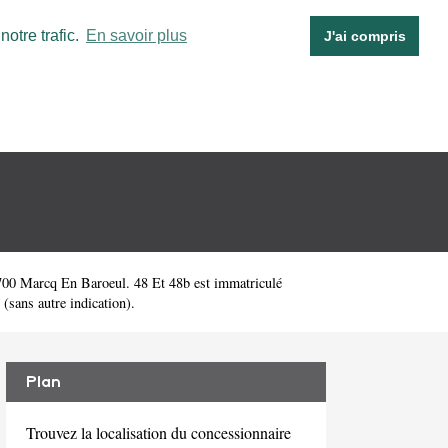
otre trafic.
En savoir plus
J'ai compris
700 Marcq En Baroeul. 48 Et 48b est immatriculé
(sans autre indication).
Plan
Trouvez la localisation du concessionnaire