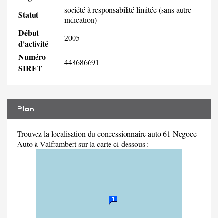
société à responsabilité limitée (sans autre
Statut
indication)
Début
2005
d'activité
Numéro
448686691
SIRET
Plan
Trouvez la localisation du concessionnaire auto 61 Negoce
Auto à Valframbert sur la carte ci-dessous :