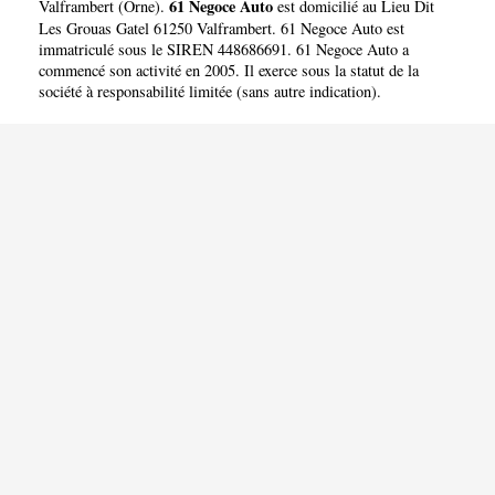
61 Negoce Auto
Valframbert
(
Orne
).
est domicilié au Lieu Dit
Les Grouas Gatel 61250 Valframbert. 61 Negoce Auto est
immatriculé sous le SIREN 448686691. 61 Negoce Auto a
commencé son activité en 2005. Il exerce sous la statut de la
société à responsabilité limitée (sans autre indication).