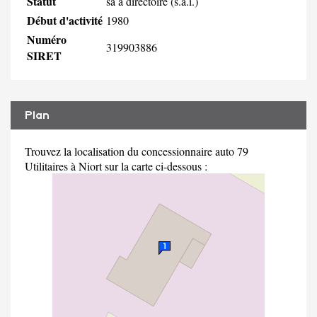
Statut
sa à directoire (s.a.i.)
Début d'activité
1980
Numéro
319903886
SIRET
Plan
Trouvez la localisation du concessionnaire auto 79
Utilitaires à Niort sur la carte ci-dessous :