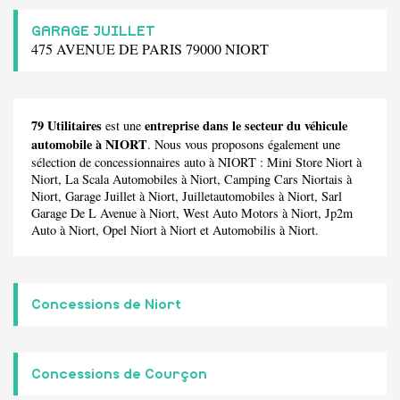
GARAGE JUILLET
475 AVENUE DE PARIS 79000 NIORT
79 Utilitaires
entreprise dans le secteur du véhicule
est une
automobile à NIORT
. Nous vous proposons également une
sélection de concessionnaires auto à NIORT :
Mini Store Niort
à
Niort,
La Scala Automobiles
à Niort,
Camping Cars Niortais
à
Niort,
Garage Juillet
à Niort,
Juilletautomobiles
à Niort,
Sarl
Garage De L Avenue
à Niort,
West Auto Motors
à Niort,
Jp2m
Auto
à Niort,
Opel Niort
à Niort et
Automobilis
à Niort.
Concessions de Niort
Concessions de Courçon