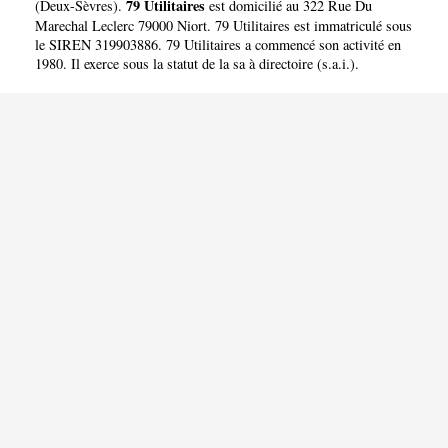
79 Utilitaires
(
Deux-Sèvres
).
est domicilié au 322 Rue Du
Marechal Leclerc 79000 Niort. 79 Utilitaires est immatriculé sous
le SIREN 319903886. 79 Utilitaires a commencé son activité en
1980. Il exerce sous la statut de la sa à directoire (s.a.i.).