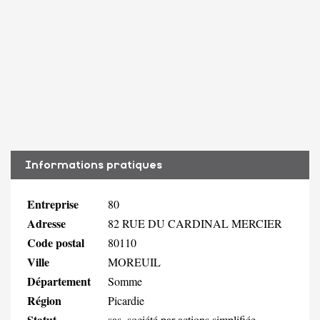
Informations pratiques
Entreprise
80
Adresse
82 RUE DU CARDINAL MERCIER
Code postal
80110
Ville
MOREUIL
Département
Somme
Région
Picardie
Statut
sas, société par actions simplifiée