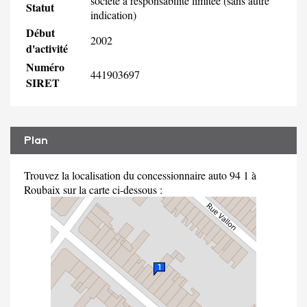
société à responsabilité limitée (sans autre
Statut
indication)
Début
2002
d'activité
Numéro
441903697
SIRET
Plan
Trouvez la localisation du concessionnaire auto 94 1 à
Roubaix sur la carte ci-dessous :