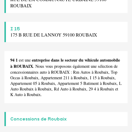
ROUBAIX
I 15
175 B RUE DE LANNOY 59100 ROUBAIX
94 1
entreprise dans le secteur du véhicule automobile
est une
à ROUBAIX
. Nous vous proposons également une sélection de
concessionnaires auto à ROUBAIX :
Rm Autos
à Roubaix,
Top
Occas
à Roubaix,
Appartement 211
à Roubaix,
I 15
à Roubaix,
Appartement 05
à Roubaix,
Appartement 5 Batiment
à Roubaix,
L
Auto Roubaix
à Roubaix,
Rd Auto
à Roubaix,
29 4
à Roubaix et
K Auto
à Roubaix.
Concessions de Roubaix