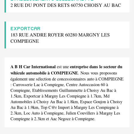
2 RUE DU PONT DES RETS 60750 CHOISY AU BAC
EXPORTCAR
183 RUE ANDRE ROYER 60280 MARGNY LES
COMPIEGNE
A B H Car International
entreprise dans le secteur du
est une
véhicule automobile à COMPIEGNE
. Nous vous proposons
également une sélection de concessionnaires auto à COMPIEGNE
:
Carrosserie Lac
à Compiegne,
Centre Autoccasion 60
à
Compiegne,
Etablissements Guillummette
à Choisy Au Bac à
1.5km,
Exportcar
à Margny Les Compiegne à 1.7km,
Md
Automobiles
à Choisy Au Bac à 1.8km,
Espace Goujon
à Choisy
Au Bac à 1.9km,
Top C@r Import
à Margny Les Compiegne à
2.3km,
Loc Auto
à Compiegne,
Julien Couvillers
à Margny Les
Compiegne à 2.3km et
Aac Negoce
à Compiegne.