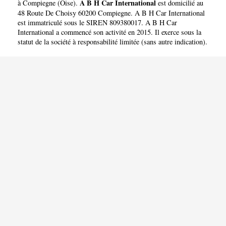
A B H Car International
à Compiegne
(
Oise
).
est domicilié au
48 Route De Choisy 60200 Compiegne. A B H Car International
est immatriculé sous le SIREN 809380017. A B H Car
International a commencé son activité en 2015. Il exerce sous la
statut de la société à responsabilité limitée (sans autre indication).