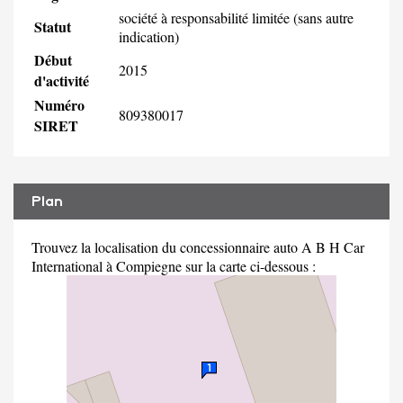
société à responsabilité limitée (sans autre
Statut
indication)
Début
2015
d'activité
Numéro
809380017
SIRET
Plan
Trouvez la localisation du concessionnaire auto A B H Car
International à Compiegne sur la carte ci-dessous :