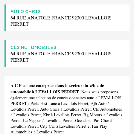
AUTO CHRIS
64 RUE ANATOLE FRANCE 92300 LEVALLOIS
PERRET
CLS AUTOMOBILES
64 RUE ANATOLE FRANCE 92300 LEVALLOIS
PERRET
A C P
entreprise dans le secteur du véhicule
est une
automobile à LEVALLOIS PERRET
. Nous vous proposons
également une sélection de concessionnaires auto à LEVALLOIS
PERRET :
Paris Fast Lane
à Levallois Perret,
Ajb Auto
à
Levallois Perret,
Auto Chris
à Levallois Perret,
Cls Automobiles
à Levallois Perret,
Kbr
à Levallois Perret,
Bg Motors
à Levallois
Perret,
Lc Negoce
à Levallois Perret,
Occasions Pas Cher
à
Levallois Perret,
City Car
à Levallois Perret et
Fair Play
Automobiles
à Levallois Perret.