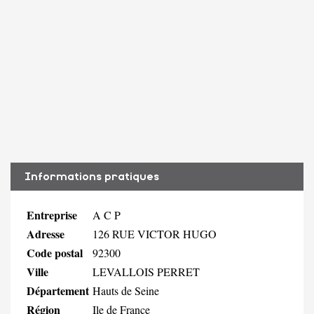
Informations pratiques
Entreprise
A C P
Adresse
126 RUE VICTOR HUGO
Code postal
92300
Ville
LEVALLOIS PERRET
Département
Hauts de Seine
Région
Ile de France