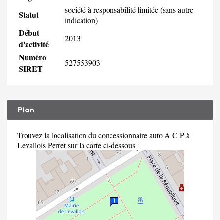
société à responsabilité limitée (sans autre
Statut
indication)
Début
2013
d'activité
Numéro
527553903
SIRET
Plan
Trouvez la localisation du concessionnaire auto A C P à
Levallois Perret sur la carte ci-dessous :