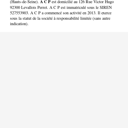
A C P
(
Hauts-de-Seine
).
est domicilié au 126 Rue Victor Hugo
92300 Levallois Perret. A C P est immatriculé sous le SIREN
527553903. A C P a commencé son activité en 2013. Il exerce
sous la statut de la société à responsabilité limitée (sans autre
indication).