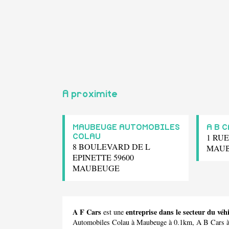
A proximite
MAUBEUGE AUTOMOBILES
A B 
1 RUE
COLAU
8 BOULEVARD DE L
MAU
EPINETTE 59600
MAUBEUGE
A F Cars
entreprise dans le secteur du v
est une
Automobiles Colau
à Maubeuge à 0.1km,
A B Cars
à