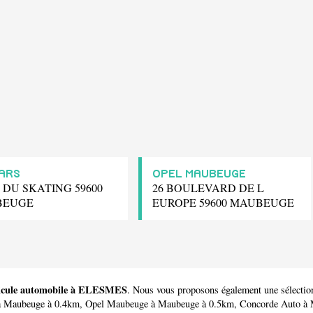
CARS
OPEL MAUBEUGE
 DU SKATING 59600
26 BOULEVARD DE L
BEUGE
EUROPE 59600 MAUBEUGE
éhicule automobile à ELESMES
. Nous vous proposons également une sélecti
 Maubeuge à 0.4km,
Opel Maubeuge
à Maubeuge à 0.5km,
Concorde Auto
à 