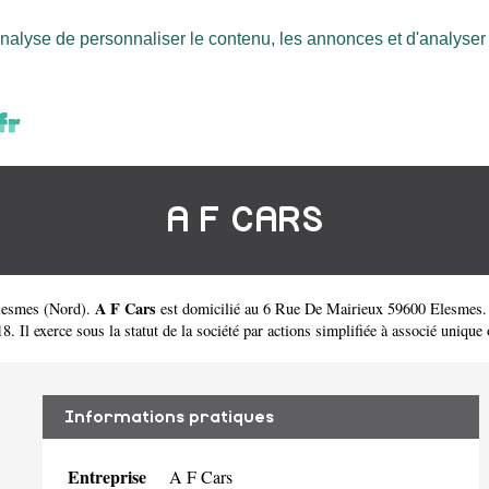
nalyse de personnaliser le contenu, les annonces et d'analyser n
A F CARS
A F Cars
Elesmes
(
Nord
).
est domicilié au 6 Rue De Mairieux 59600 Elesmes.
l exerce sous la statut de la société par actions simplifiée à associé unique o
Informations pratiques
Entreprise
A F Cars