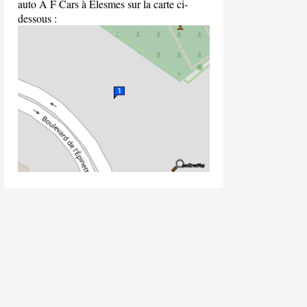
auto A F Cars à Elesmes sur la carte ci-
dessous :