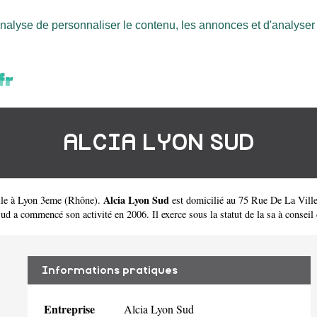
nalyse de personnaliser le contenu, les annonces et d'analyser n
ALCIA LYON SUD
Alcia Lyon Sud
ile à Lyon 3eme
(
Rhône
).
est domicilié au 75 Rue De La Vill
 commencé son activité en 2006. Il exerce sous la statut de la sa à conseil d'
Informations pratiques
Entreprise
Alcia Lyon Sud