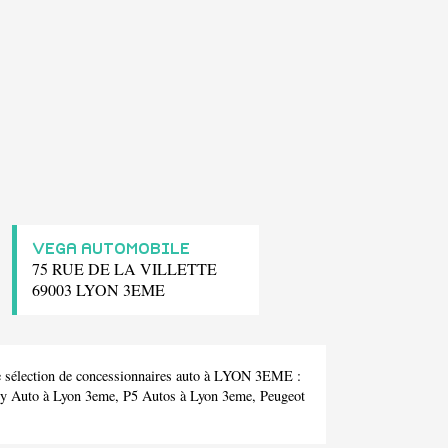
VEGA AUTOMOBILE
75 RUE DE LA VILLETTE
69003 LYON 3EME
 sélection de concessionnaires auto à LYON 3EME :
y Auto
à Lyon 3eme,
P5 Autos
à Lyon 3eme,
Peugeot