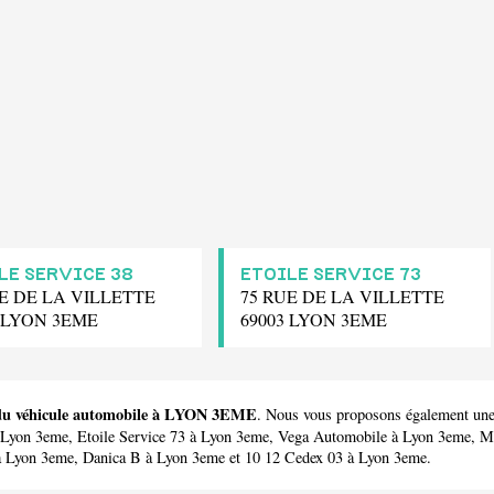
LE SERVICE 38
ETOILE SERVICE 73
UE DE LA VILLETTE
75 RUE DE LA VILLETTE
3 LYON 3EME
69003 LYON 3EME
r du véhicule automobile à LYON 3EME
. Nous vous proposons également une
Lyon 3eme,
Etoile Service 73
à Lyon 3eme,
Vega Automobile
à Lyon 3eme,
M
 Lyon 3eme,
Danica B
à Lyon 3eme et
10 12 Cedex 03
à Lyon 3eme.