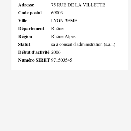
Adresse
75 RUE DE LA VILLETTE
Code postal
69003
Ville
LYON 3EME
Département
Rhône
Région
Rhône Alpes
Statut
sa à conseil d'administration (s.a.i.)
Début d'activité
2006
Numéro SIRET
971503545