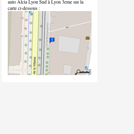
auto Alcia Lyon Sud à Lyon 3eme sur la
carte ci-dessous :