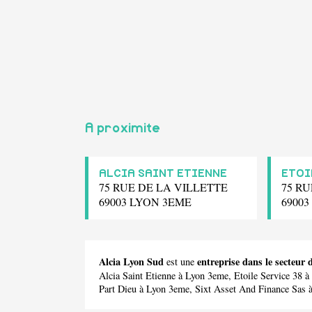
A proximite
ALCIA SAINT ETIENNE
ETOI
75 RUE DE LA VILLETTE
75 R
69003 LYON 3EME
6900
Alcia Lyon Sud
entreprise dans le secteu
est une
Alcia Saint Etienne
à Lyon 3eme,
Etoile Service 38
à 
Part Dieu
à Lyon 3eme,
Sixt Asset And Finance Sas
à