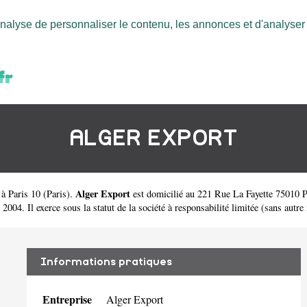
nalyse de personnaliser le contenu, les annonces et d'analyser n
ALGER EXPORT
Alger Export
 à Paris 10
(
Paris
).
est domicilié au 221 Rue La Fayette 75010 P
4. Il exerce sous la statut de la société à responsabilité limitée (sans autre 
Informations pratiques
Entreprise
Alger Export