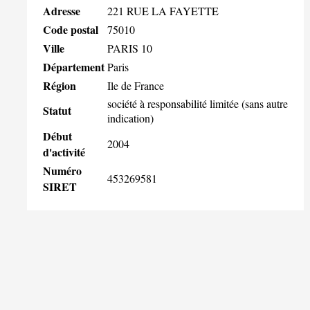
Adresse
221 RUE LA FAYETTE
Code postal
75010
Ville
PARIS 10
Département
Paris
Région
Ile de France
société à responsabilité limitée (sans autre
Statut
indication)
Début
2004
d'activité
Numéro
453269581
SIRET