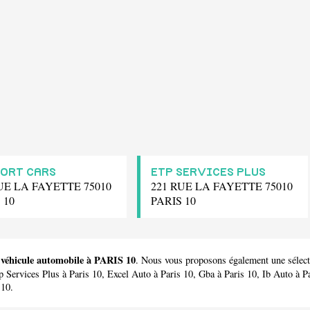
ORT CARS
ETP SERVICES PLUS
UE LA FAYETTE 75010
221 RUE LA FAYETTE 75010
 10
PARIS 10
u véhicule automobile à PARIS 10
. Nous vous proposons également une sélec
p Services Plus
à Paris 10,
Excel Auto
à Paris 10,
Gba
à Paris 10,
Ib Auto
à P
 10.