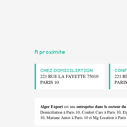
A proximite
CHEZ DOMICILIATION
CONF
221 RUE LA FAYETTE 75010
221 R
PARIS 10
PARIS
Alger Export
entreprise dans le secteur d
est une
Domiciliation
à Paris 10,
Confort Cars
à Paris 10,
Et
10,
Mariane Autos
à Paris 10 et
Mg Location
à Paris