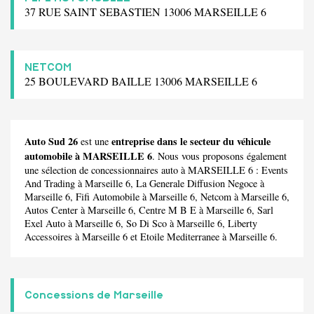
37 RUE SAINT SEBASTIEN 13006 MARSEILLE 6
NETCOM
25 BOULEVARD BAILLE 13006 MARSEILLE 6
Auto Sud 26
entreprise dans le secteur du véhicule
est une
automobile à MARSEILLE 6
. Nous vous proposons également
une sélection de concessionnaires auto à MARSEILLE 6 :
Events
And Trading
à Marseille 6,
La Generale Diffusion Negoce
à
Marseille 6,
Fifi Automobile
à Marseille 6,
Netcom
à Marseille 6,
Autos Center
à Marseille 6,
Centre M B E
à Marseille 6,
Sarl
Exel Auto
à Marseille 6,
So Di Sco
à Marseille 6,
Liberty
Accessoires
à Marseille 6 et
Etoile Mediterranee
à Marseille 6.
Concessions de Marseille