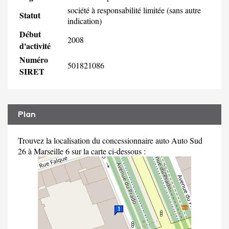
société à responsabilité limitée (sans autre
Statut
indication)
Début
2008
d'activité
Numéro
501821086
SIRET
Plan
Trouvez la localisation du concessionnaire auto Auto Sud
26 à Marseille 6 sur la carte ci-dessous :