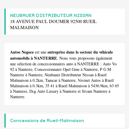
NEUBAUER DISTRIBUTEUR NISSAN
18 AVENUE PAUL DOUMER 92500 RUEIL
MALMAISON
Autos Negoce
entreprise dans le secteur du véhicule
est une
automobile à NANTERRE
. Nous vous proposons également
une sélection de concessionnaires auto à NANTERRE :
Auto Vo
92
à Nanterre,
Concessionnaire Opel Gme
à Nanterre,
P G M
Nanterre
à Nanterre,
Neubauer Distributeur Nissan
à Rueil
Malmaison à 0.2km,
Tamcar
à Nanterre,
Vesinet Autos
à Rueil
Malmaison à 0.3km,
35 41
à Rueil Malmaison à 5436.9km,
63 65
à Nanterre,
Dcg Auto Luxury
à Nanterre et
Sivam Nanterre
à
Nanterre.
Concessions de Rueil-Malmaison