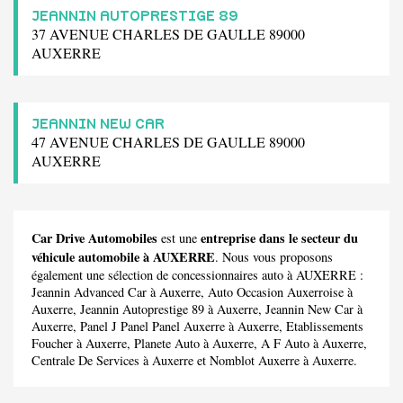
JEANNIN AUTOPRESTIGE 89
37 AVENUE CHARLES DE GAULLE 89000
AUXERRE
JEANNIN NEW CAR
47 AVENUE CHARLES DE GAULLE 89000
AUXERRE
Car Drive Automobiles
entreprise dans le secteur du
est une
véhicule automobile à AUXERRE
. Nous vous proposons
également une sélection de concessionnaires auto à AUXERRE :
Jeannin Advanced Car
à Auxerre,
Auto Occasion Auxerroise
à
Auxerre,
Jeannin Autoprestige 89
à Auxerre,
Jeannin New Car
à
Auxerre,
Panel J Panel Panel Auxerre
à Auxerre,
Etablissements
Foucher
à Auxerre,
Planete Auto
à Auxerre,
A F Auto
à Auxerre,
Centrale De Services
à Auxerre et
Nomblot Auxerre
à Auxerre.