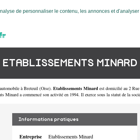
nalyse de personnaliser le contenu, les annonces et d'analyser n
ETABLISSEMENTS MINARD
Etablissements Minard
'automobile à Breteuil
(
Oise
).
est domicilié au 2 Rue
inard a commencé son activité en 1994. Il exerce sous la statut de la société
Informations pratiques
Entreprise
Etablissements Minard