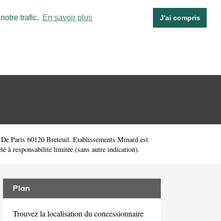
otre trafic.
En savoir plus
J'ai compris
 De Paris 60120 Breteuil. Etablissements Minard est
 à responsabilité limitée (sans autre indication).
Plan
Trouvez la localisation du concessionnaire