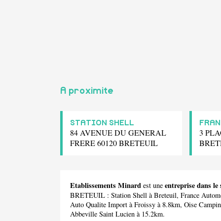
A proximite
STATION SHELL
FRAN
84 AVENUE DU GENERAL
3 PLA
FRERE 60120 BRETEUIL
BRET
Etablissements Minard
entreprise dans l
est une
BRETEUIL :
Station Shell
à Breteuil,
France Autom
Auto Qualite Import
à Froissy à 8.8km,
Oise Campi
Abbeville Saint Lucien à 15.2km.