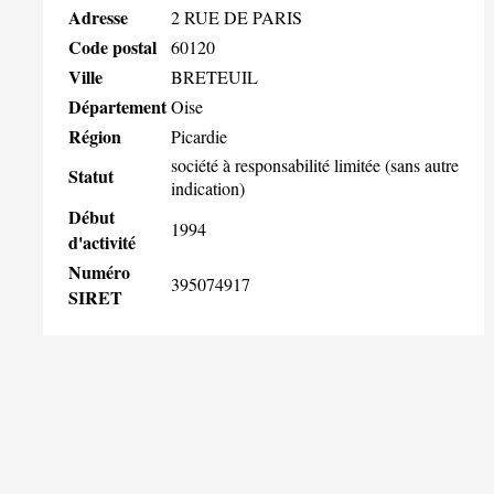
Adresse
2 RUE DE PARIS
Code postal
60120
Ville
BRETEUIL
Département
Oise
Région
Picardie
société à responsabilité limitée (sans autre
Statut
indication)
Début
1994
d'activité
Numéro
395074917
SIRET