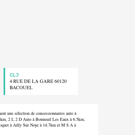
CLJ
4 RUE DE LA GARE 60120
BACOUEL
nt une sélection de concessionnaires auto à
.4km,
2 L 2 D Auto
à Bonneuil Les Eaux à 6.5km,
oquet
à Ailly Sur Noye à 14.7km et
M S A
à