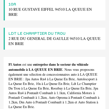
10A
10 RUE GUSTAVE EIFFEL 94510 LA QUEUE EN
BRIE
LDT LE CHAMPTIER DU TROU
2 RUE DU GENERAL DE GAULLE 94510 LA QUEUE
EN BRIE
Fl Autos
entreprise dans le secteur du véhicule
est une
automobile à LA QUEUE EN BRIE
. Nous vous proposons
également une sélection de concessionnaires auto à LA QUEUE
EN BRIE :
Jpa Autos Rn4
à La Queue En Brie,
Autolocsport
à
La Queue En Brie,
10a
à La Queue En Brie,
Ldt Le Champtier
Du Trou
à La Queue En Brie,
Roozbay
à La Queue En Brie,
Jpa
Autos Rn4
à Pontault Combault à 1.1km,
California Motors
à
Pontault Combault à 1.2km,
Auto Oprema
à Pontault Combault à
1.2km,
Dm Auto
à Pontault Combault à 1.2km et
Auto Station
à
La Queue En Brie.