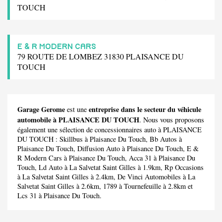
TOUCH
E & R MODERN CARS
79 ROUTE DE LOMBEZ 31830 PLAISANCE DU
TOUCH
Garage Gerome
entreprise dans le secteur du véhicule
est une
automobile à PLAISANCE DU TOUCH
. Nous vous proposons
également une sélection de concessionnaires auto à PLAISANCE
DU TOUCH :
Skillbus
à Plaisance Du Touch,
Bb Autos
à
Plaisance Du Touch,
Diffusion Auto
à Plaisance Du Touch,
E &
R Modern Cars
à Plaisance Du Touch,
Acca 31
à Plaisance Du
Touch,
Ld Auto
à La Salvetat Saint Gilles à 1.9km,
Rp Occasions
à La Salvetat Saint Gilles à 2.4km,
De Vinci Automobiles
à La
Salvetat Saint Gilles à 2.6km,
1789
à Tournefeuille à 2.8km et
Lcs 31
à Plaisance Du Touch.