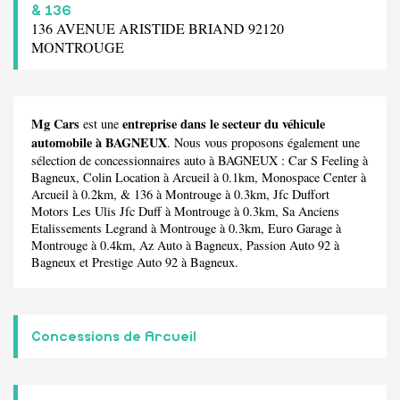
& 136
136 AVENUE ARISTIDE BRIAND 92120
MONTROUGE
Mg Cars
entreprise dans le secteur du véhicule
est une
automobile à BAGNEUX
. Nous vous proposons également une
sélection de concessionnaires auto à BAGNEUX :
Car S Feeling
à
Bagneux,
Colin Location
à Arcueil à 0.1km,
Monospace Center
à
Arcueil à 0.2km,
& 136
à Montrouge à 0.3km,
Jfc Duffort
Motors Les Ulis Jfc Duff
à Montrouge à 0.3km,
Sa Anciens
Etalissements Legrand
à Montrouge à 0.3km,
Euro Garage
à
Montrouge à 0.4km,
Az Auto
à Bagneux,
Passion Auto 92
à
Bagneux et
Prestige Auto 92
à Bagneux.
Concessions de Arcueil