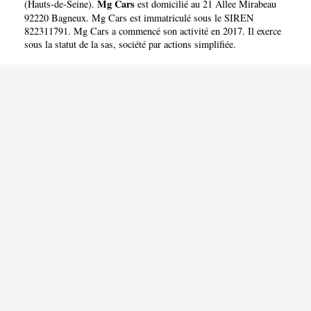
Mg Cars
(
Hauts-de-Seine
).
est domicilié au 21 Allee Mirabeau
92220 Bagneux. Mg Cars est immatriculé sous le SIREN
822311791. Mg Cars a commencé son activité en 2017. Il exerce
sous la statut de la sas, société par actions simplifiée.