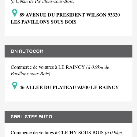
(à 0.9km de Pavillons-sous-Bois)
89 AVENUE DU PRESIDENT WILSON 93320
LES PAVILLONS SOUS BOIS
DN AUTOCOM
Commerce de voitures à LE RAINCY
(à 0.9km de
Pavillons-sous-Bois)
46 ALLEE DU PLATEAU 93340 LE RAINCY
SARL STEF AUTO
Commerce de voitures à CLICHY SOUS BOIS
(à 0.9km