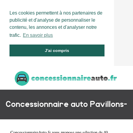
Les cookies permettent à nos partenaires de
publicité et d'analyse de personnaliser le
contenu, les annonces et d'analyser notre
trafic.
En savoir plus
J'ai compris
Concessionnaire auto Pavillons-
ConcessionnaireAuto.fr
vous propose une sélection de 40