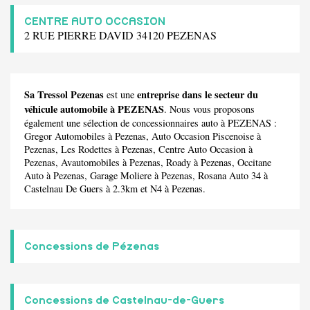
CENTRE AUTO OCCASION
2 RUE PIERRE DAVID 34120 PEZENAS
Sa Tressol Pezenas
entreprise dans le secteur du
est une
véhicule automobile à PEZENAS
. Nous vous proposons
également une sélection de concessionnaires auto à PEZENAS :
Gregor Automobiles
à Pezenas,
Auto Occasion Piscenoise
à
Pezenas,
Les Rodettes
à Pezenas,
Centre Auto Occasion
à
Pezenas,
Avautomobiles
à Pezenas,
Roady
à Pezenas,
Occitane
Auto
à Pezenas,
Garage Moliere
à Pezenas,
Rosana Auto 34
à
Castelnau De Guers à 2.3km et
N4
à Pezenas.
Concessions de Pézenas
Concessions de Castelnau-de-Guers