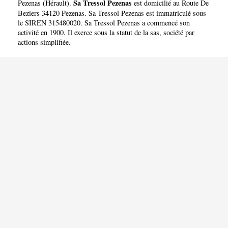
Sa Tressol Pezenas
Pezenas
(
Hérault
).
est domicilié au Route De
Beziers 34120 Pezenas. Sa Tressol Pezenas est immatriculé sous
le SIREN 315480020. Sa Tressol Pezenas a commencé son
activité en 1900. Il exerce sous la statut de la sas, société par
actions simplifiée.