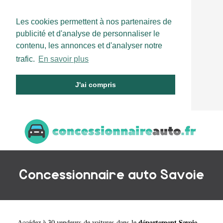
Les cookies permettent à nos partenaires de
publicité et d'analyse de personnaliser le
contenu, les annonces et d'analyser notre
trafic.
En savoir plus
J'ai compris
Concessionnaire auto Savoie
département Savoie
Accédez à 30 vendeurs de voitures dans le
.