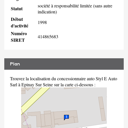
société à responsabilité limitée (sans autre
Statut
indication)
Début
1998
d'activité
Numéro
414865683
SIRET
Plan
Trouvez la localisation du concessionnaire auto Styl E Auto
Sarl à Epinay Sur Seine sur la carte ci-dessous :