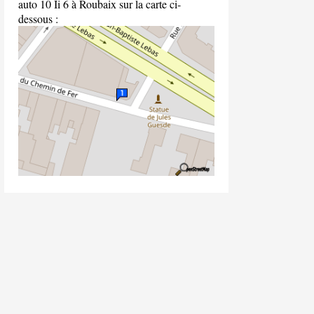
auto 10 Ii 6 à Roubaix sur la carte ci-
dessous :