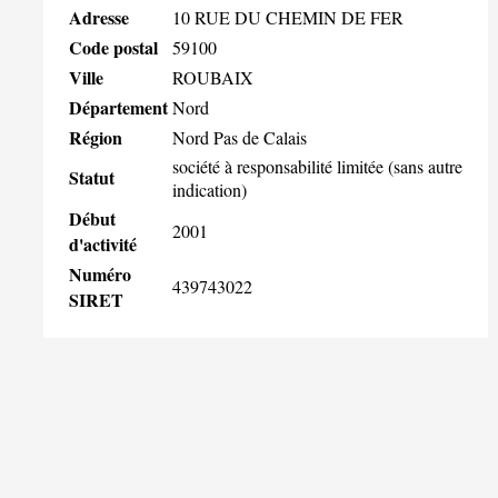
Adresse
10 RUE DU CHEMIN DE FER
Code postal
59100
Ville
ROUBAIX
Département
Nord
Région
Nord Pas de Calais
société à responsabilité limitée (sans autre
Statut
indication)
Début
2001
d'activité
Numéro
439743022
SIRET