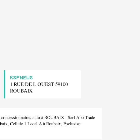
KSPNEUS
1 RUE DE L OUEST 59100
ROUBAIX
de concessionnaires auto à ROUBAIX :
Sarl Abo Trade
baix,
Cellule 1 Local A
à Roubaix,
Exclusive