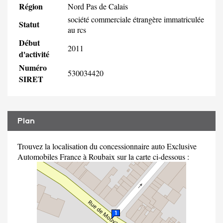
Région
Nord Pas de Calais
société commerciale étrangère immatriculée
Statut
au rcs
Début
2011
d'activité
Numéro
530034420
SIRET
Plan
Trouvez la localisation du concessionnaire auto Exclusive
Automobiles France à Roubaix sur la carte ci-dessous :