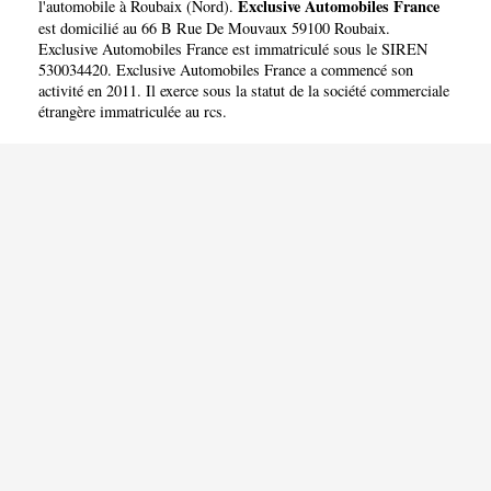
FRANCE
Exclusive Automobiles France
l'automobile à Roubaix
(
Nord
).
est domicilié au 66 B Rue De Mouvaux 59100 Roubaix.
Exclusive Automobiles France est immatriculé sous le SIREN
530034420. Exclusive Automobiles France a commencé son
activité en 2011. Il exerce sous la statut de la société commerciale
étrangère immatriculée au rcs.