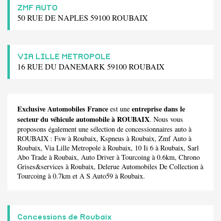
ZMF AUTO
50 RUE DE NAPLES 59100 ROUBAIX
VIA LILLE METROPOLE
16 RUE DU DANEMARK 59100 ROUBAIX
Exclusive Automobiles France
entreprise dans le
est une
secteur du véhicule automobile à ROUBAIX
. Nous vous
proposons également une sélection de concessionnaires auto à
ROUBAIX :
Fsw
à Roubaix,
Kspneus
à Roubaix,
Zmf Auto
à
Roubaix,
Via Lille Metropole
à Roubaix,
10 Ii 6
à Roubaix,
Sarl
Abo Trade
à Roubaix,
Auto Driver
à Tourcoing à 0.6km,
Chrono
Grises&services
à Roubaix,
Delerue Automobiles De Collection
à
Tourcoing à 0.7km et
A S Auto59
à Roubaix.
Concessions de Roubaix