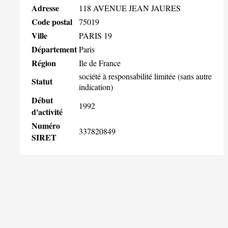
Adresse
118 AVENUE JEAN JAURES
Code postal
75019
Ville
PARIS 19
Département
Paris
Région
Ile de France
société à responsabilité limitée (sans autre
Statut
indication)
Début
1992
d'activité
Numéro
337820849
SIRET