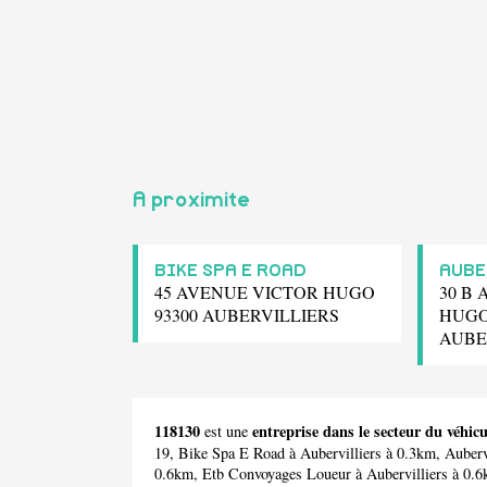
A proximite
BIKE SPA E ROAD
AUBE
45 AVENUE VICTOR HUGO
30 B
93300 AUBERVILLIERS
HUGO
AUBE
118130
entreprise dans le secteur du véhi
est une
19,
Bike Spa E Road
à Aubervilliers à 0.3km,
Auber
0.6km,
Etb Convoyages Loueur
à Aubervilliers à 0.