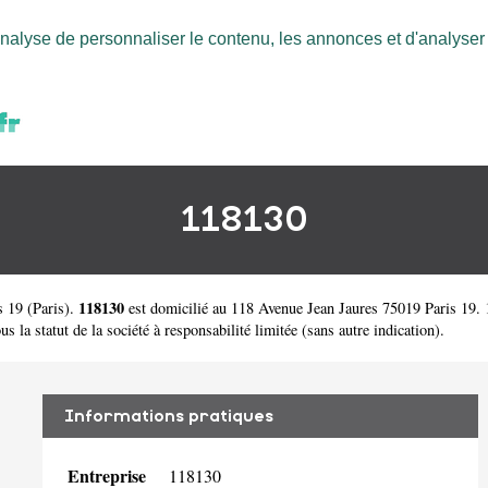
nalyse de personnaliser le contenu, les annonces et d'analyser n
118130
118130
s 19
(
Paris
).
est domicilié au 118 Avenue Jean Jaures 75019 Paris 19
 la statut de la société à responsabilité limitée (sans autre indication).
Informations pratiques
Entreprise
118130