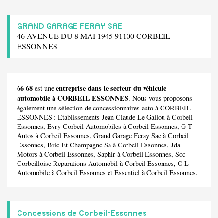
GRAND GARAGE FERAY SAE
46 AVENUE DU 8 MAI 1945 91100 CORBEIL
ESSONNES
66 68
entreprise dans le secteur du véhicule
est une
automobile à CORBEIL ESSONNES
. Nous vous proposons
également une sélection de concessionnaires auto à CORBEIL
ESSONNES :
Etablissements Jean Claude Le Gallou
à Corbeil
Essonnes,
Evry Corbeil Automobiles
à Corbeil Essonnes,
G T
Autos
à Corbeil Essonnes,
Grand Garage Feray Sae
à Corbeil
Essonnes,
Brie Et Champagne Sa
à Corbeil Essonnes,
Jda
Motors
à Corbeil Essonnes,
Saphir
à Corbeil Essonnes,
Soc
Corbeilloise Reparations Automobil
à Corbeil Essonnes,
O L
Automobile
à Corbeil Essonnes et
Essentiel
à Corbeil Essonnes.
Concessions de Corbeil-Essonnes