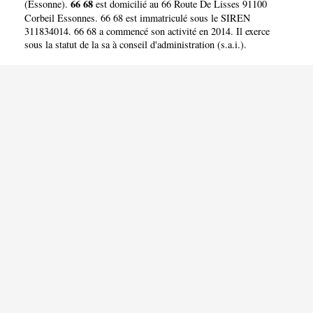
66 68
(
Essonne
).
est domicilié au 66 Route De Lisses 91100
Corbeil Essonnes. 66 68 est immatriculé sous le SIREN
311834014. 66 68 a commencé son activité en 2014. Il exerce
sous la statut de la sa à conseil d'administration (s.a.i.).