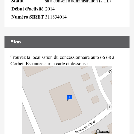
Statut
sa à conseil d'administration (s.a.i.)
Début d'activité
2014
Numéro SIRET
311834014
Plan
Trouvez la localisation du concessionnaire auto 66 68 à
Corbeil Essonnes sur la carte ci-dessous :