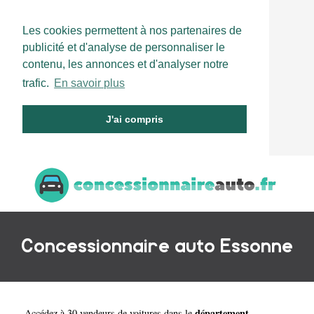
Les cookies permettent à nos partenaires de
publicité et d'analyse de personnaliser le
contenu, les annonces et d'analyser notre
trafic.
En savoir plus
J'ai compris
Concessionnaire auto Essonne
département
Accédez à 30 vendeurs de voitures dans le