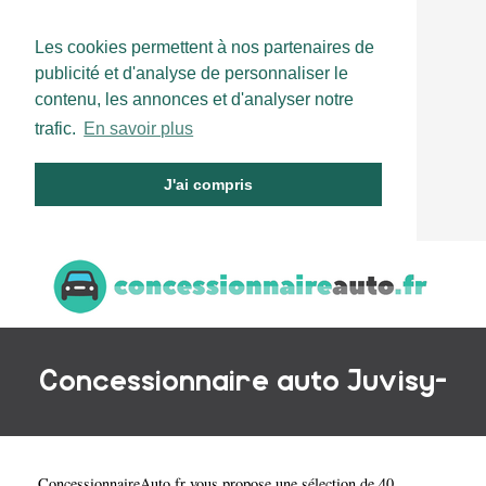
Les cookies permettent à nos partenaires de
publicité et d'analyse de personnaliser le
contenu, les annonces et d'analyser notre
trafic.
En savoir plus
J'ai compris
Concessionnaire auto Juvisy-
ConcessionnaireAuto.fr
vous propose une sélection de 40