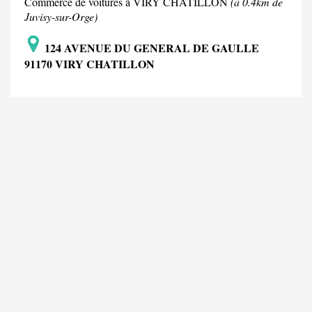
Commerce de voitures à VIRY CHATILLON
(à 0.4km de
Juvisy-sur-Orge)
124 AVENUE DU GENERAL DE GAULLE
91170 VIRY CHATILLON