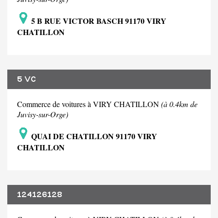
5 B RUE VICTOR BASCH 91170 VIRY
CHATILLON
5 VC
Commerce de voitures à VIRY CHATILLON
(à 0.4km de
Juvisy-sur-Orge)
QUAI DE CHATILLON 91170 VIRY
CHATILLON
124126128