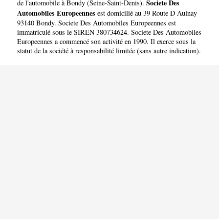
EUROPEENNES
Societe Des
de l'automobile à Bondy
(
Seine-Saint-Denis
).
Automobiles Europeennes
est domicilié au 39 Route D Aulnay
93140 Bondy. Societe Des Automobiles Europeennes est
immatriculé sous le SIREN 380734624. Societe Des Automobiles
Europeennes a commencé son activité en 1990. Il exerce sous la
statut de la société à responsabilité limitée (sans autre indication).