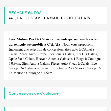
RECYCLE AUTOS
44 QUAI GUSTAVE LAMARLE 62100 CALAIS
Toys Motors Pas De Calais
entreprise dans le secteur
est une
du véhicule automobile à CALAIS
. Nous vous proposons
également une sélection de concessionnaires auto à CALAIS :
Calais Pieces Auto Europe Locations
à Calais,
305 C
à Calais,
Opale Vo
à Calais,
Recycle Autos
à Calais,
4 1 Etage
à Coulogne
à 0.9km,
Sign Auto
à Calais,
Pieces Auto Pneus
à Calais,
Eco
Garage Du Calaisis
à Calais,
Euro Auto 62
à Calais et
Garage De
La Mairie
à Coulogne à 1.5km.
Concessions de Coulogne