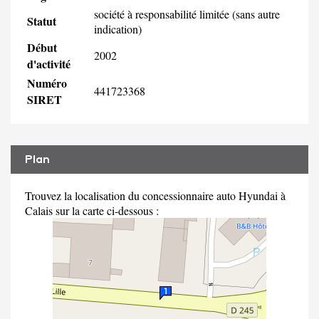
société à responsabilité limitée (sans autre
Statut
indication)
Début
2002
d'activité
Numéro
441723368
SIRET
Plan
Trouvez la localisation du concessionnaire auto Hyundai à
Calais sur la carte ci-dessous :