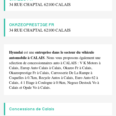
34 RUE CHAPTAL 62100 CALAIS
OKAZEOPRESTIGE FR
34 RUE CHAPTAL 62100 CALAIS
Hyundai
entreprise dans le secteur du véhicule
est une
automobile à CALAIS
. Nous vous proposons également une
sélection de concessionnaires auto à CALAIS :
V K Motors
à
Calais,
Europ Auto Calais
à Calais,
Okazeo Fr
à Calais,
Okazeoprestige Fr
à Calais,
Carrosserie De La Rampe
à
Coquelles à 0.7km,
Recycle Autos
à Calais,
Euro Auto 62
à
Calais,
4 1 Etage
à Coulogne à 0.9km,
Negoce Destock Vo
à
Calais et
Opale Vo
à Calais.
Concessions de Calais