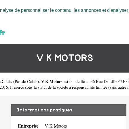
nalyse de personnaliser le contenu, les annonces et d'analyser n
V K MOTORS
V K Motors
à Calais
(
Pas-de-Calais
).
est domicilié au 36 Rue De Lille 6210
. Il exerce sous la statut de la société à responsabilité limitée (sans autre i
Informations pratiques
Entreprise
V K Motors