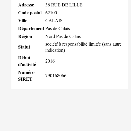
Adresse
36 RUE DE LILLE
Code postal
62100
Ville
CALAIS
Département
Pas de Calais
Région
Nord Pas de Calais
société à responsabilité limitée (sans autre
Statut
indication)
Début
2016
d'activité
Numéro
790168066
SIRET