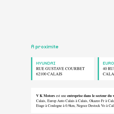
A proximite
HYUNDAI
EURO
RUE GUSTAVE COURBET
40 RU
62100 CALAIS
CALA
V K Motors
entreprise dans le secteur du
est une
Calais,
Europ Auto Calais
à Calais,
Okazeo Fr
à Cal
Etage
à Coulogne à 0.9km,
Negoce Destock Vo
à Cal