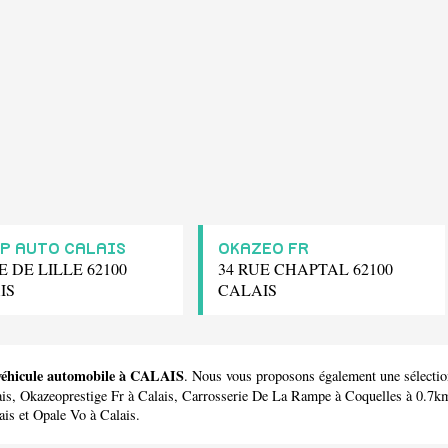
P AUTO CALAIS
OKAZEO FR
E DE LILLE 62100
34 RUE CHAPTAL 62100
IS
CALAIS
 véhicule automobile à CALAIS
. Nous vous proposons également une sélecti
ais,
Okazeoprestige Fr
à Calais,
Carrosserie De La Rampe
à Coquelles à 0.7k
ais et
Opale Vo
à Calais.