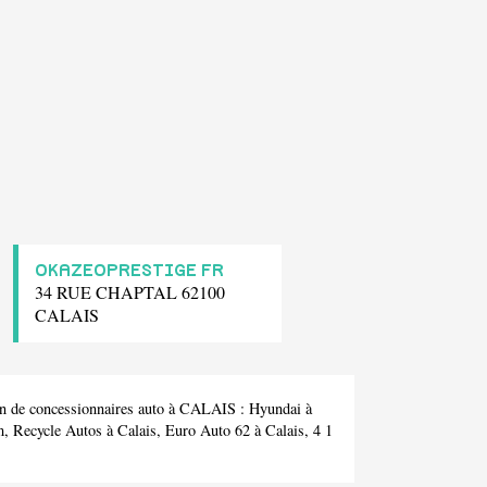
OKAZEOPRESTIGE FR
34 RUE CHAPTAL 62100
CALAIS
on de concessionnaires auto à CALAIS :
Hyundai
à
m,
Recycle Autos
à Calais,
Euro Auto 62
à Calais,
4 1